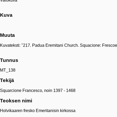
Valokuva
Kuva
Muuta
Kuvateksti: "217. Padua Eremitani Church. Squacione: Frescoes
Tunnus
MT_138
Tekijä
Squarcione Francesco, noin 1397 - 1468
Teoksen nimi
Holvikaaren fresko Emeritanisin kirkossa