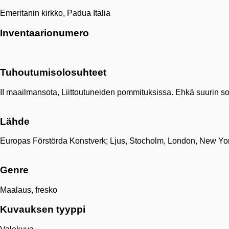
Emeritanin kirkko, Padua Italia
Inventaarionumero
Tuhoutumisolosuhteet
II maailmansota, Liittoutuneiden pommituksissa. Ehkä suurin sod
Lähde
Europas Förstörda Konstverk; Ljus, Stocholm, London, New Yo
Genre
Maalaus, fresko
Kuvauksen tyyppi