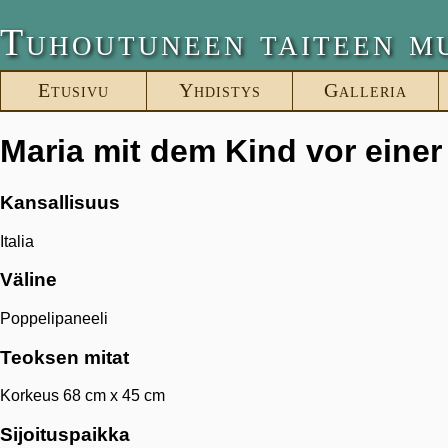
Tuhoutuneen taiteen m
Etusivu
Yhdistys
Galleria
Maria mit dem Kind vor eine
Kansallisuus
Italia
Väline
Poppelipaneeli
Teoksen mitat
Korkeus 68 cm x 45 cm
Sijoituspaikka