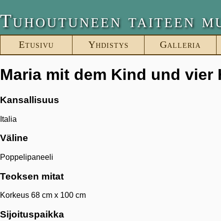
Tuhoutuneen taiteen m
Etusivu
Yhdistys
Galleria
Maria mit dem Kind und vier 
Kansallisuus
Italia
Väline
Poppelipaneeli
Teoksen mitat
Korkeus 68 cm x 100 cm
Sijoituspaikka