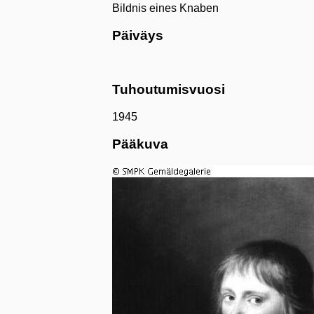
Bildnis eines Knaben
Päiväys
Tuhoutumisvuosi
1945
Pääkuva