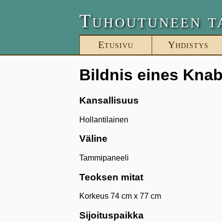
Tuhoutuneen t
Etusivu
Yhdistys
Bildnis eines Kna
Kansallisuus
Hollantilainen
Väline
Tammipaneeli
Teoksen mitat
Korkeus 74 cm x 77 cm
Sijoituspaikka