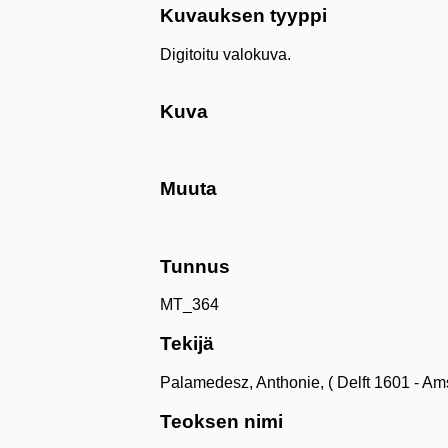
Kuvauksen tyyppi
Digitoitu valokuva.
Kuva
Muuta
Tunnus
MT_364
Tekijä
Palamedesz, Anthonie, ( Delft 1601 - A
Teoksen nimi