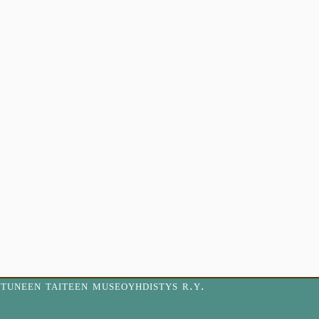
tuneen taiteen museoyhdistys r.y.