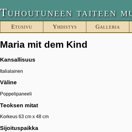
Tuhoutuneen taiteen m
Etusivu
Yhdistys
Galleria
Maria mit dem Kind
Kansallisuus
Italialainen
Väline
Poppelipaneeli
Teoksen mitat
Korkeus 63 cm x 48 cm
Sijoituspaikka