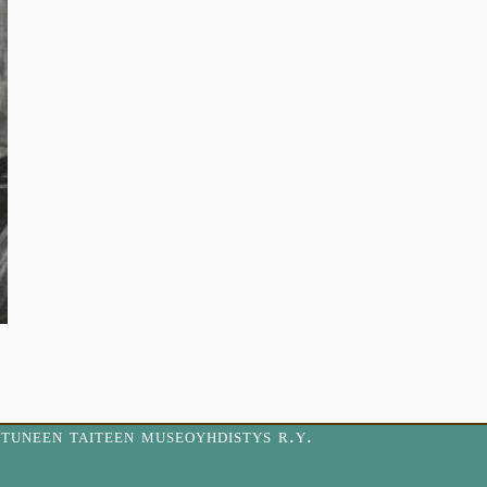
tuneen taiteen museoyhdistys r.y.