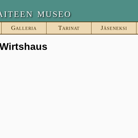
aiteen museo
Galleria
Tarinat
Jäseneksi
 Wirtshaus