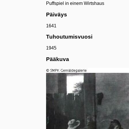
Puffspiel in einem Wirtshaus
Päiväys
1641
Tuhoutumisvuosi
1945
Pääkuva