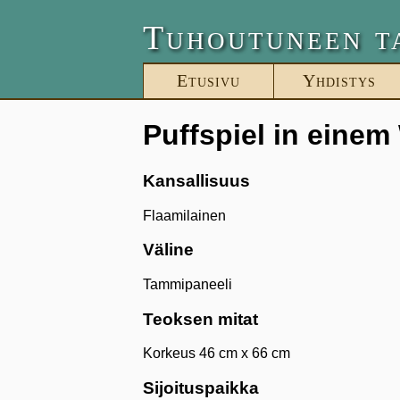
Tuhoutuneen t
Etusivu
Yhdistys
Puffspiel in einem
Kansallisuus
Flaamilainen
Väline
Tammipaneeli
Teoksen mitat
Korkeus 46 cm x 66 cm
Sijoituspaikka