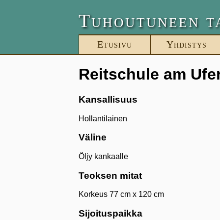
Tuhoutuneen t
Etusivu
Yhdistys
Reitschule am Ufe
Kansallisuus
Hollantilainen
Väline
Öljy kankaalle
Teoksen mitat
Korkeus 77 cm x 120 cm
Sijoituspaikka