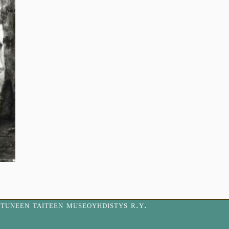
tuneen taiteen museoyhdistys r.y.