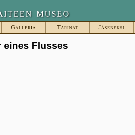
aiteen museo
Galleria
Tarinat
Jäseneksi
r eines Flusses