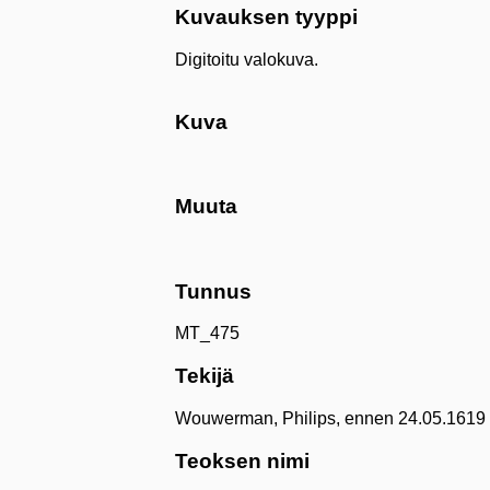
Kuvauksen tyyppi
Digitoitu valokuva.
Kuva
Muuta
Tunnus
MT_475
Tekijä
Wouwerman, Philips, ennen 24.05.1619 H
Teoksen nimi