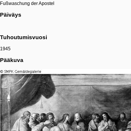
Fußwaschung der Apostel
Päiväys
Tuhoutumisvuosi
1945
Pääkuva