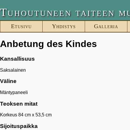
Tuhoutuneen taiteen m
Etusivu
Yhdistys
Galleria
Anbetung des Kindes
Kansallisuus
Saksalainen
Väline
Mäntypaneeli
Teoksen mitat
Korkeus 84 cm x 53,5 cm
Sijoituspaikka