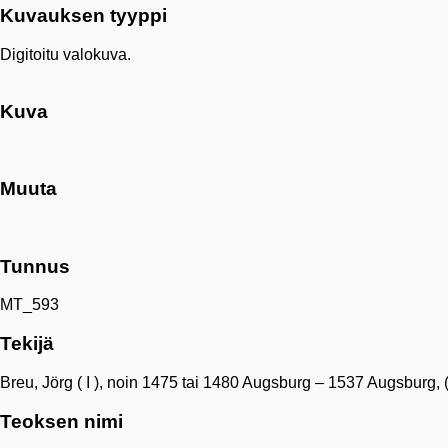
Kuvauksen tyyppi
Digitoitu valokuva.
Kuva
Muuta
Tunnus
MT_593
Tekijä
Breu, Jörg ( I ), noin 1475 tai 1480 Augsburg – 1537 Augsburg, (
Teoksen nimi