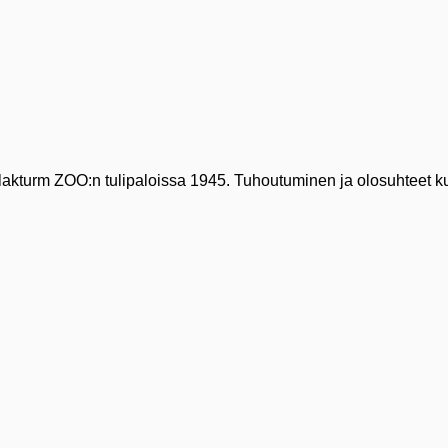
 Flakturm ZOO:n tulipaloissa 1945. Tuhoutuminen ja olosuhteet k