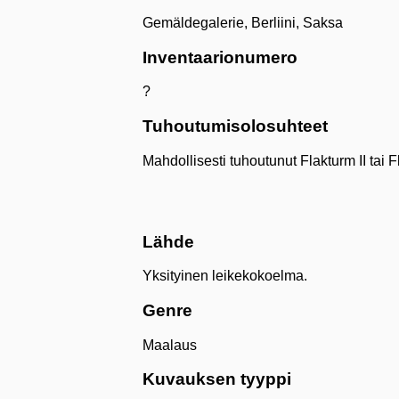
Gemäldegalerie, Berliini, Saksa
Inventaarionumero
?
Tuhoutumisolosuhteet
Mahdollisesti tuhoutunut Flakturm II tai
Lähde
Yksityinen leikekokoelma.
Genre
Maalaus
Kuvauksen tyyppi