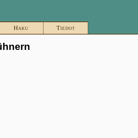
Haku
Tiedot
hühnern