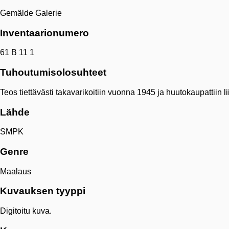
Gemälde Galerie
Inventaarionumero
61 B 11 1
Tuhoutumisolosuhteet
Teos tiettävästi takavarikoitiin vuonna 1945 ja huutokaupattiin
Lähde
SMPK
Genre
Maalaus
Kuvauksen tyyppi
Digitoitu kuva.