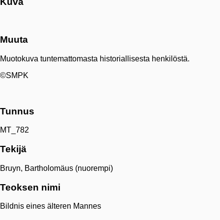
Kuva
Muuta
Muotokuva tuntemattomasta historiallisesta henkilöstä.
©SMPK
Tunnus
MT_782
Tekijä
Bruyn, Bartholomäus (nuorempi)
Teoksen nimi
Bildnis eines älteren Mannes