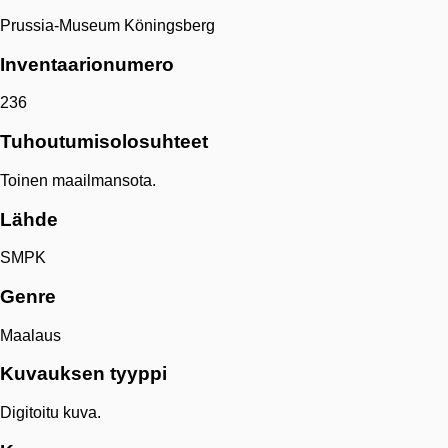
Prussia-Museum Köningsberg
Inventaarionumero
236
Tuhoutumisolosuhteet
Toinen maailmansota.
Lähde
SMPK
Genre
Maalaus
Kuvauksen tyyppi
Digitoitu kuva.