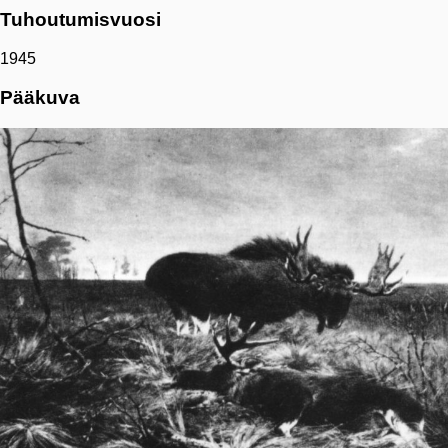
Tuhoutumisvuosi
1945
Pääkuva