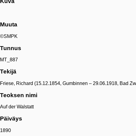
Kuva
Muuta
©SMPK
Tunnus
MT_887
Tekijä
Friese, Richard (15.12.1854, Gumbinnen – 29.06.1918, Bad Z
Teoksen nimi
Auf der Walstatt
Päiväys
1890